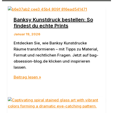
Banksy Kunstdruck bestellen: So
findest du echte Prints
Januar 19, 2026
Entdecken Sie, wie Banksy Kunstdrucke
Räume transformieren – mit Tipps zu Material,
Format und rechtlichen Fragen. Jetzt auf bag-
obsession-blog.de klicken und inspirieren
lassen.
Banksy
Beitrag lesen »
Kunstdruck
bestellen:
So
findest
du